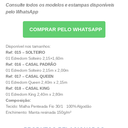
Consulte todos os modelos e estampas disponíveis
pelo WhatsApp
COMPRAR PELO WHATSAPP
Disponível nos tamanhos:
Ref: 015 – SOLTEIRO
01 Edredom Solteiro 2,15×1,60m
Ref: 016 – CASAL PADRÃO
01 Edredom Solteiro 2,15m x 2,00m
Ref: 017 – CASAL QUEEN
01 Edredom Queen 2,40m x 2,15m
Ref: 018 – CASAL KING
01 Edredom King 2,40m x 2,80m
Composição:
Tecido: Malha Penteada Fio 30/1 100% Algodão
Enchimento: Manta resinada 150g/m²