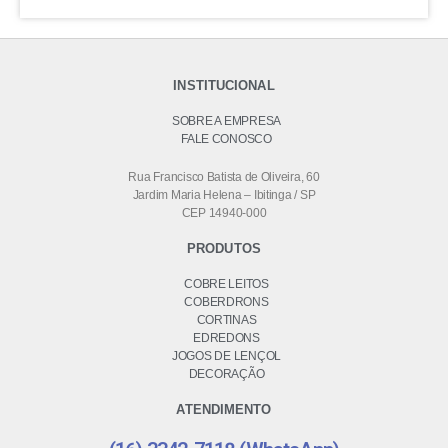
INSTITUCIONAL
SOBRE A EMPRESA
FALE CONOSCO
Rua Francisco Batista de Oliveira, 60
Jardim Maria Helena – Ibitinga / SP
CEP 14940-000
PRODUTOS
COBRE LEITOS
COBERDRONS
CORTINAS
EDREDONS
JOGOS DE LENÇOL
DECORAÇÃO
ATENDIMENTO